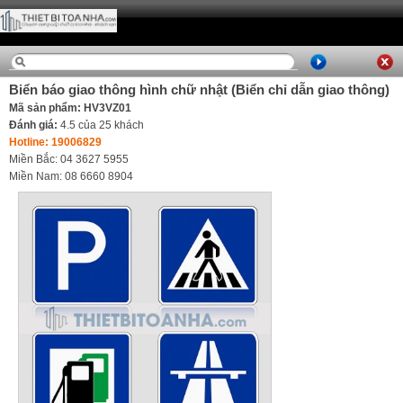
Biển báo giao thông hình chữ nhật (Biển chỉ dẫn giao thông)
Mã sản phẩm: HV3VZ01
Đánh giá:
4.5
của
25
khách
Hotline: 19006829
Miền Bắc: 04 3627 5955
Miền Nam: 08 6660 8904