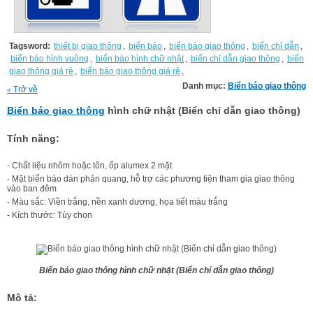
Tagsword:
thiết bị giao thông
,
biển báo
,
biển báo giao thông
,
biển chỉ dẫn
,
biển báo hình vuông
,
biển báo hình chữ nhật
,
biển chỉ dẫn giao thông
,
biển
giao thông giá rẻ
,
biển báo giao thông giá rẻ
,
Danh mục:
Biển báo giao thông
Trở về
«
Biển báo giao thông
hình chữ nhật (Biển chỉ dẫn giao thông)
Tính năng:
- Chất liệu nhôm hoặc tôn, ốp alumex 2 mặt
- Mặt biển báo dán phản quang, hỗ trợ các phương tiện tham gia giao thông
vào ban đêm
- Màu sắc: Viền trắng, nền xanh dương, họa tiết màu trắng
- Kích thước: Tùy chọn
Biển báo giao thông hình chữ nhật (Biển chỉ dẫn giao thông)
Mô tả: