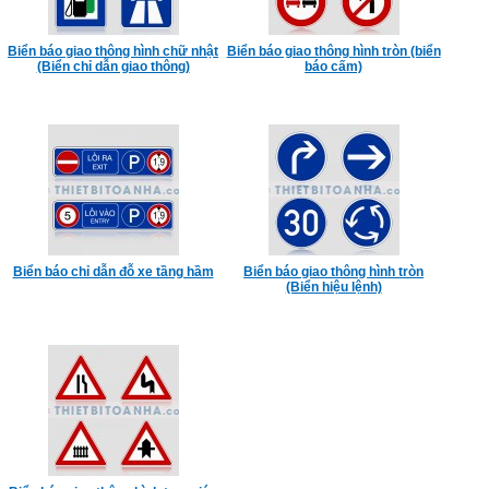
Biển báo giao thông hình chữ nhật
Biển báo giao thông hình tròn (biển
(Biển chỉ dẫn giao thông)
báo cấm)
Biển báo chỉ dẫn đỗ xe tầng hầm
Biển báo giao thông hình tròn
(Biển hiệu lệnh)