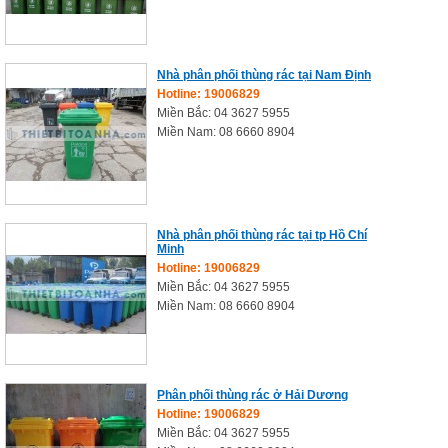
Nhà phân phối thùng rác tại Nam Định
Hotline: 19006829
Miền Bắc: 04 3627 5955
Miền Nam: 08 6660 8904
Nhà phân phối thùng rác tại tp Hồ Chí
Minh
Hotline: 19006829
Miền Bắc: 04 3627 5955
Miền Nam: 08 6660 8904
Phân phối thùng rác ở Hải Dương
Hotline: 19006829
Miền Bắc: 04 3627 5955