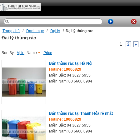
Trang chủ
/
Danh mục
/
Đại lý
/
Đại lý thùng rác
Đại lý thùng rác
1
2
Sort By:
Vị trí
Name
Price
Bán thùng rác tại Hà Nội
Hotline: 19006829
Miền Bắc: 04 3627 5955
Miền Nam: 08 6660 8904
Bán thùng rác tại Thanh Hóa rẻ nhất
Hotline: 19006829
Miền Bắc: 04 3627 5955
Miền Nam: 08 6660 8904