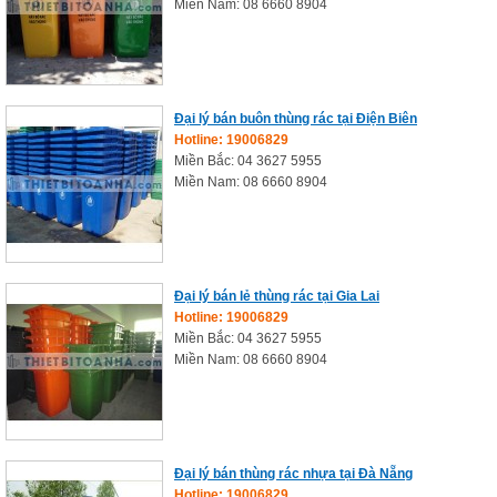
Miền Nam: 08 6660 8904
Đại lý bán buôn thùng rác tại Điện Biên
Hotline: 19006829
Miền Bắc: 04 3627 5955
Miền Nam: 08 6660 8904
Đại lý bán lẻ thùng rác tại Gia Lai
Hotline: 19006829
Miền Bắc: 04 3627 5955
Miền Nam: 08 6660 8904
Đại lý bán thùng rác nhựa tại Đà Nẵng
Hotline: 19006829