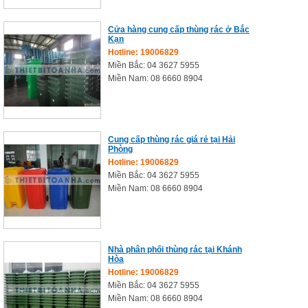
Cửa hàng cung cấp thùng rác ở Bắc
Kạn
Hotline: 19006829
Miền Bắc: 04 3627 5955
Miền Nam: 08 6660 8904
Cung cấp thùng rác giá rẻ tại Hải
Phòng
Hotline: 19006829
Miền Bắc: 04 3627 5955
Miền Nam: 08 6660 8904
Nhà phân phối thùng rác tại Khánh
Hòa
Hotline: 19006829
Miền Bắc: 04 3627 5955
Miền Nam: 08 6660 8904