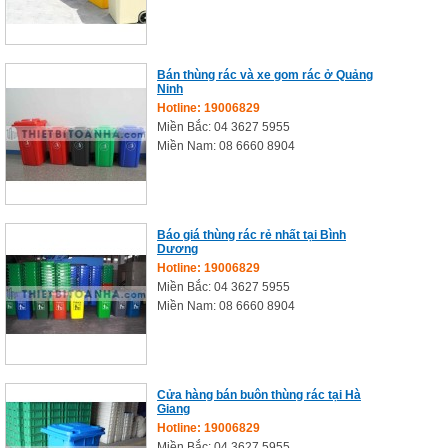
Bán thùng rác và xe gom rác ở Quảng
Ninh
Hotline: 19006829
Miền Bắc: 04 3627 5955
Miền Nam: 08 6660 8904
Báo giá thùng rác rẻ nhất tại Bình
Dương
Hotline: 19006829
Miền Bắc: 04 3627 5955
Miền Nam: 08 6660 8904
Cửa hàng bán buôn thùng rác tại Hà
Giang
Hotline: 19006829
Miền Bắc: 04 3627 5955