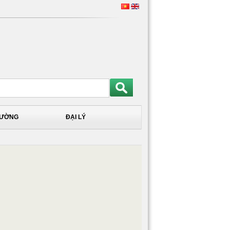
TRƯỜNG
ĐẠI LÝ