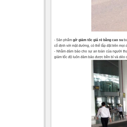
- Sản phẩm
gờ giảm tốc giá rẻ bằng cao su
ba
cố định với mặt đường, có thể lắp đặt trên mọi 
- Nhằm đảm bảo cho sự an toàn của người tha
giảm tốc độ luôn đảm bảo được bền bỉ và dẻo 