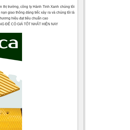
n thị trường, công ty Hành Tinh Xanh chúng tôi
ạn giao thông đáng tiếc xảy ra và chúng tôi là
 thương hiệu đạt tiêu chuẩn cao
G ĐỂ CÓ GIÁ TỐT NHẤT HIỆN NAY