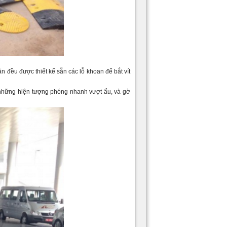
 đều được thiết kế sẵn các lỗ khoan để bắt vít
những hiện tượng phóng nhanh vượt ẩu, và gờ