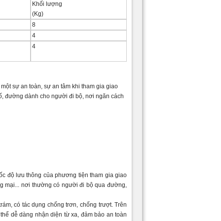
Khối lượng
(Kg)
8
4
4
ột sự an toàn, sự an tâm khi tham gia giao
hố, đường dành cho người đi bộ, nơi ngăn cách
tốc độ lưu thông của phương tiện tham gia giao
 mại... nơi thường có người đi bộ qua đường,
ám, có tác dụng chống trơn, chống trượt. Trên
 thể dễ dàng nhận diện từ xa, đảm bảo an toàn