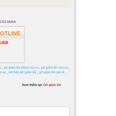
1310
khách
HOTLINE
6.829
c
,
gờ giảm tốc bằng cao su
,
gờ giảm tốc cao su
,
o su
,
nơi bán gờ giảm tốc
,
gờ giảm tốc giá rẻ
,
Xem thêm tại:
Gờ giảm tốc