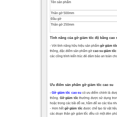
Tên sản phẩm
Thân gờ 500mm
Đầu gờ
Thân gờ 250mm
Tính năng của gờ giảm tốc độ bằng cao 
- Với tính năng hữu hiệu sản phẩm
gờ giảm tố
thông, đặc điểm sản phẩm gờ
cao su giảm tốc
các công trình kiến trúc đẻ đảm bảo an toàn ch
Ưu điểm sản phẩm gờ giảm tốc cao su
-
Gờ giảm tốc cao su
có ưu điểm chính là được
thông.
Gờ giảm tốc
thường được sử dụng trong
hoặc trong các bãi đỗ xe, hầm để xe các tòa nh
- Hơn hết
gờ giảm tốc
được chế tạo từ vật liệ
các đoạn thân gờ giảm tốc đều có một đèn phả