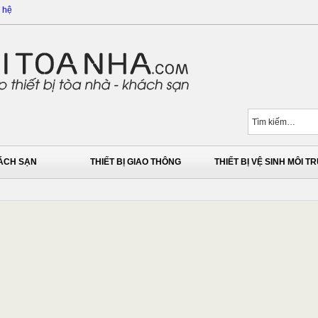
 hệ
HÁCH SẠN
THIẾT BỊ GIAO THÔNG
THIẾT BỊ VỆ SINH MÔI 