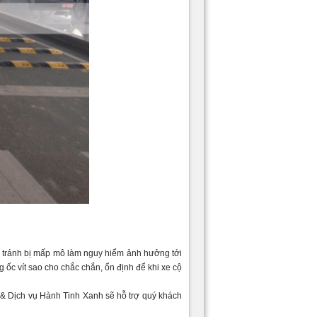
để tránh bị mấp mô làm nguy hiểm ảnh hưởng tới
ốc vít sao cho chắc chắn, ổn định để khi xe cộ
 & Dịch vụ Hành Tinh Xanh sẽ hỗ trợ quý khách