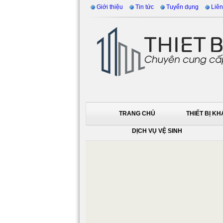
Giới thiệu
Tin tức
Tuyển dụng
Liên
TRANG CHỦ
THIẾT BỊ K
DỊCH VỤ VỆ SINH