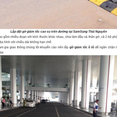
Lắp đặt gờ giảm tốc cao su trên đường tại SamSung Thái Nguyên
o gồm nhiều đoạn với kích thước khác nhau, chia làm đầu và thân gờ, cả 2 bộ phận
địa hình với chiều dài không hạn chế.
m gia giao thông chúng tôi khuyến cáo nên lắp
gờ giảm tốc ô tô
để ngăn chặn 
dai