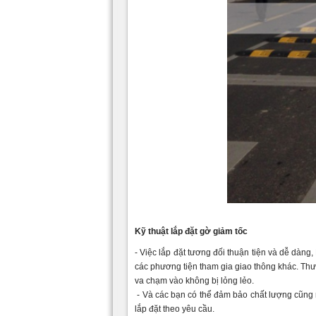
Kỹ thuật lắp đặt gờ giảm tốc
- Việc lắp đặt tương đối thuận tiện và dễ dàng,
các phương tiện tham gia giao thông khác. Thư
va chạm vào không bị lỏng lẻo.
- Và các bạn có thể đảm bảo chất lượng cũng 
lắp đặt theo yêu cầu.