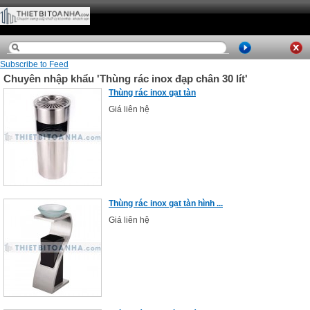
Subscribe to Feed
Chuyên nhập khẩu 'Thùng rác inox đạp chân 30 lít'
Thùng rác inox gạt tàn
Giá liên hệ
Thùng rác inox gạt tàn hình ...
Giá liên hệ