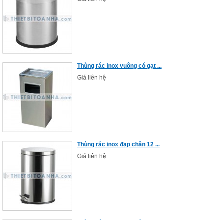
Thùng rác inox vuông có gạt ...
Giá liên hệ
Thùng rác inox đạp chân 12 ...
Giá liên hệ