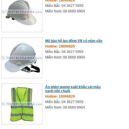
Hotline: 19006829
Miền Bắc: 04 3627 5955
Miền Nam: 08 6660 8904
Mũ bảo hộ lao động VN có núm vặn
Hotline: 19006829
Miền Bắc: 04 3627 5955
Miền Nam: 08 6660 8904
Áo phản quang xuất khẩu vải màu
xanh nõn chuối
Hotline: 19006829
Miền Bắc: 04 3627 5955
Miền Nam: 08 6660 8904