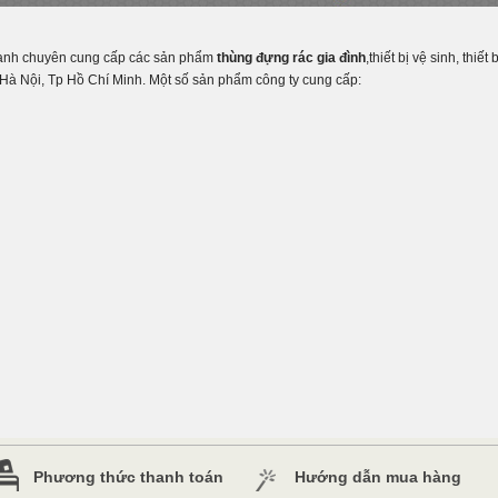
Xanh chuyên cung cấp các sản phẩm
thùng đựng rác gia đình
,thiết bị vệ sinh, thi
ng Hà Nội, Tp Hồ Chí Minh. Một số sản phẩm công ty cung cấp:
Phương thức thanh toán
Hướng dẫn mua hàng