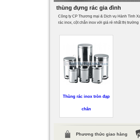
thùng đựng rác gia đình
Công ty CP Thương mại & Dịch vụ Hành Tinh 
rác inox, cột chắn inox với giá rẻ nhất thị trườ
Thùng rác inox tròn đạp
chân
Phương thức giao hàng