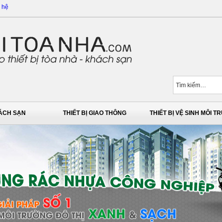
 hệ
HÁCH SẠN
THIẾT BỊ GIAO THÔNG
THIẾT BỊ VỆ SINH MÔI 