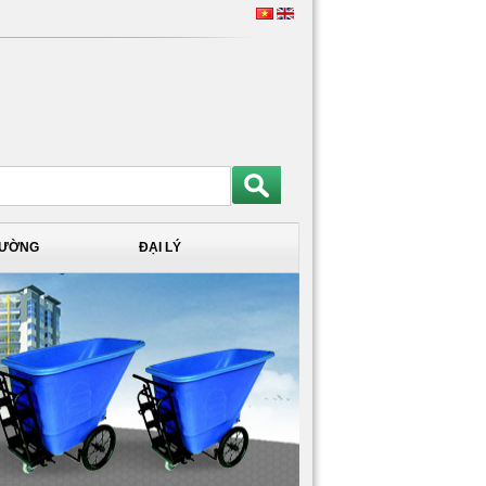
TRƯỜNG
ĐẠI LÝ