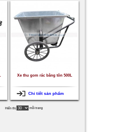
L
Xe thu gom rác bằng tôn 500L
Chi tiết sản phẩm
mỗi trang
Hiển thị