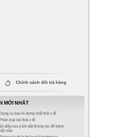
Chính sách đổi trả hàng
IN MỚI NHẤT
Dụng cụ bao bì đựng chất thải y tế
Phân loại rác thải y tế
10 điều lưu ý khi đặt thùng rác để tránh
vận xấu