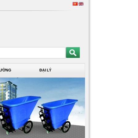
TRƯỜNG
ĐẠI LÝ