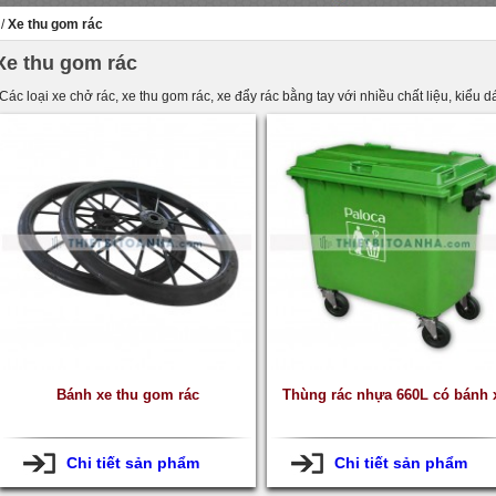
/
Xe thu gom rác
Xe thu gom rác
Các loại xe chở rác, xe thu gom rác, xe đẩy rác bằng tay với nhiều chất liệu, kiểu
Bánh xe thu gom rác
Thùng rác nhựa 660L có bánh 
Chi tiết sản phẩm
Chi tiết sản phẩm