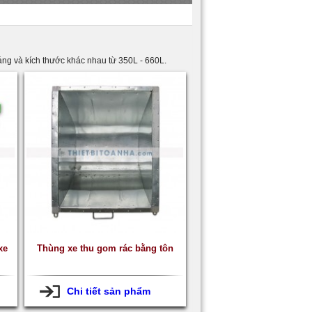
 dáng và kích thước khác nhau từ 350L - 660L.
xe
Thùng xe thu gom rác bằng tôn
Chi tiết sản phẩm