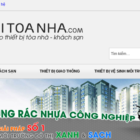
 hệ
HÁCH SẠN
THIẾT BỊ GIAO THÔNG
THIẾT BỊ VỆ SINH MÔI 