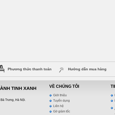
Phương thức thanh toán
Hướng dẫn mua hàng
VỀ CHÚNG TÔI
T
HÀNH TINH XANH
Giới thiệu
 Bà Trưng, Hà Nội.
Tuyển dụng
Liên hệ
Gờ giảm tốc