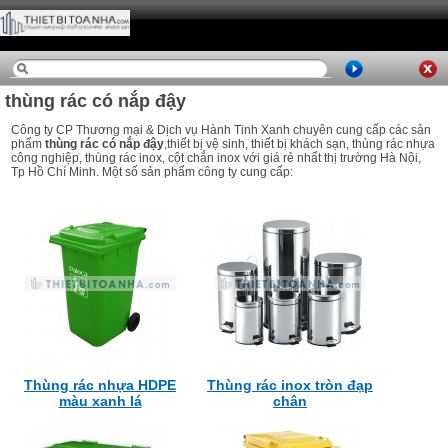
thùng rác có nắp đậy
Công ty CP Thương mại & Dịch vụ Hành Tinh Xanh chuyên cung cấp các sản
phẩm
thùng rác có nắp đậy
,thiết bị vệ sinh, thiết bị khách sạn, thùng rác nhựa
công nghiệp, thùng rác inox, cột chắn inox với giá rẻ nhất thị trường Hà Nội,
Tp Hồ Chí Minh. Một số sản phẩm công ty cung cấp:
Thùng rác nhựa HDPE
Thùng rác inox tròn đạp
màu xanh lá
chân