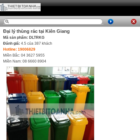
Đại lý thùng rác tại Kiên Giang
Mã sản phẩm: DLTRKG
Đánh giá:
4.5
của
387
khách
Hotline: 19006829
Miền Bắc: 04 3627 5955
Miền Nam: 08 6660 8904