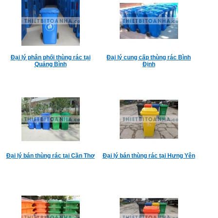
Đại lý phân phối thùng rác tại
Đại lý cung cấp thùng rác Bình
Quảng Bình
Định
Đại lý bán thùng rác tại Cần Thơ
Đại lý bán thùng rác tại Hưng Yên