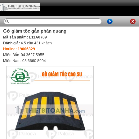
Gờ giảm tốc gắn phản quang
Mã sản phẩm: E11A0709
Đánh giá:
4.5
của
431
khách
Hotline: 19006829
Miền Bắc: 04 3627 5955
Miền Nam: 08 6660 8904