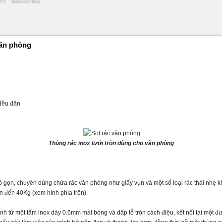
văn phòng
 đều đặn
Thùng rác inox lưới tròn dùng cho văn phòng
hỏ gọn, chuyên dùng chứa rác văn phòng như giấy vụn và một số loại rác thải nhẹ k
lên đến 40Kg (xem hình phía trên).
h từ một tấm inox dày 0.6mm mài bóng và dập lỗ tròn cách điệu, kết nối tại một 