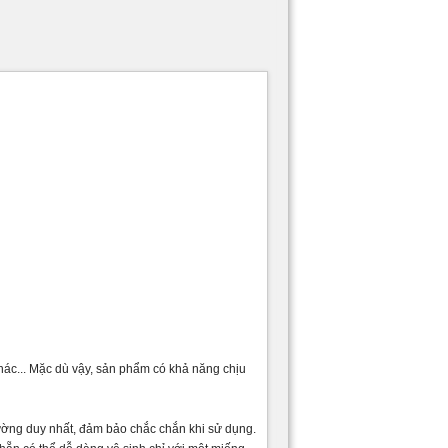
hác... Mặc dù vậy, sản phẩm có khả năng chịu
đường duy nhất, đảm bảo chắc chắn khi sử dụng.