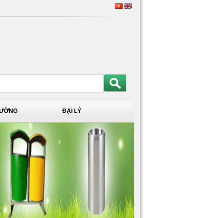
TRƯỜNG
ĐẠI LÝ