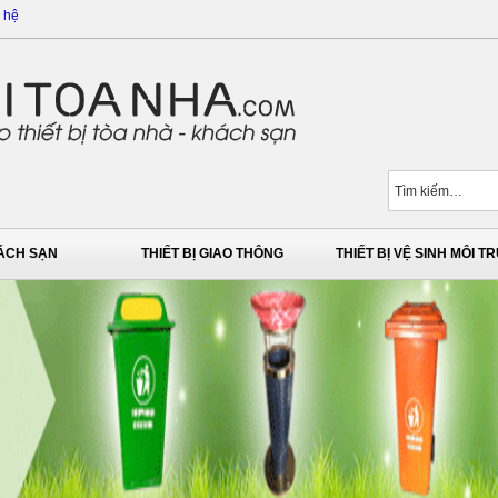
 hệ
HÁCH SẠN
THIẾT BỊ GIAO THÔNG
THIẾT BỊ VỆ SINH MÔI 