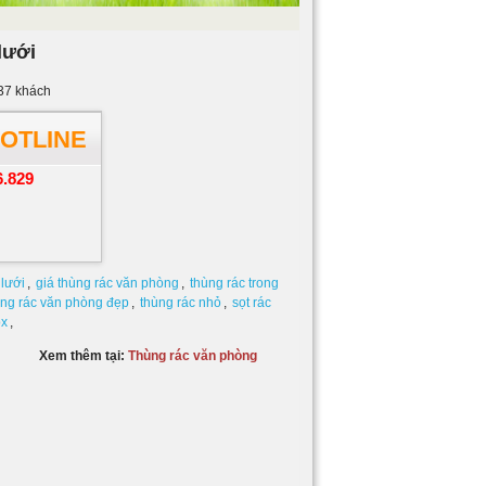
lưới
37
khách
HOTLINE
6.829
 lưới
,
giá thùng rác văn phòng
,
thùng rác trong
ùng rác văn phòng đẹp
,
thùng rác nhỏ
,
sọt rác
ox
,
Xem thêm tại:
Thùng rác văn phòng