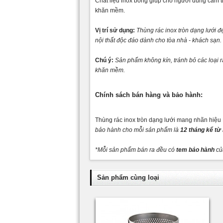
Chất liệu inox bóng giúp cho người dùng cảm t
khăn mềm.
Vị trí sử dụng:
Thùng rác inox tròn dạng lưới 
nội thất độc đáo dành cho tòa nhà - khách sạn.
Chú ý:
Sản phẩm không kín, tránh bỏ các loại 
khăn mềm.
Chính sách bán hàng và bảo hành:
Thùng rác inox tròn dạng lưới mang nhãn hiệu 
bảo hành cho mỗi sản phẩm là
12 tháng kể từ
*Mỗi sản phẩm bán ra đều có
tem bảo hành
của
Sản phẩm cùng loại