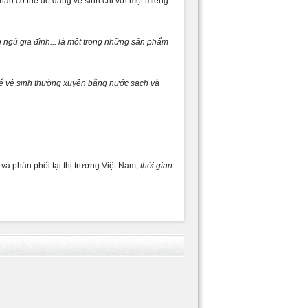
hẵn có thể dễ dàng vệ sinh chỉ với một miếng
 ngủ gia đình... là một trong những sản phẩm
thể vệ sinh thường xuyên bằng nước sạch và
à phân phối tại thị trường Việt Nam,
thời gian