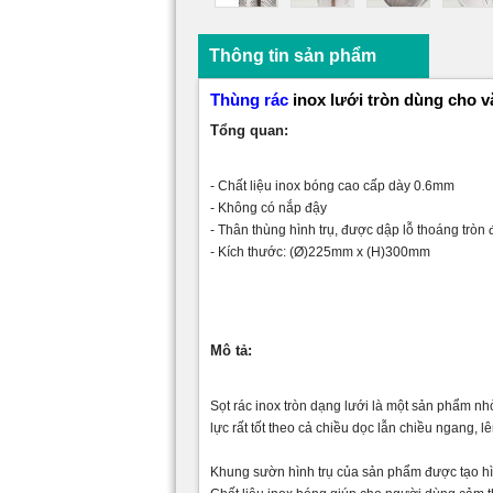
Thông tin sản phẩm
Thùng rác
inox lưới tròn dùng cho 
Tổng quan:
- Chất liệu inox bóng cao cấp dày 0.6mm
- Không có nắp đậy
- Thân thùng hình trụ, được dập lỗ thoáng tròn
- Kích thước:
(
Ø)225mm x (H)300mm
Mô tả:
Sọt rác inox tròn dạng lưới là một sản phẩm n
lực rất tốt theo cả chiều dọc lẫn chiều ngang, 
Khung sườn hình trụ của sản phẩm được tạo hìn