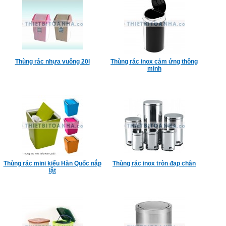
Thùng rác nhựa vuông 20l
Thùng rác inox cảm ứng thông
minh
Thùng rác mini kiểu Hàn Quốc nắp
Thùng rác inox tròn đạp chân
lật