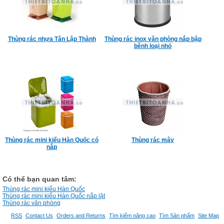
Thùng rác nhựa Tân Lập Thành
Thùng rác inox văn phòng nắp bập
bênh loại nhỏ
Thùng rác mini kiểu Hàn Quốc có
Thùng rác mây
nắp
Có thể bạn quan tâm:
Thùng rác mini kiểu Hàn Quốc
Thùng rác mini kiểu Hàn Quốc nắp lật
Thùng rác văn phòng
RSS
Contact Us
Orders and Returns
Tìm kiếm nâng cao
Tìm Sản phẩm
Site Map