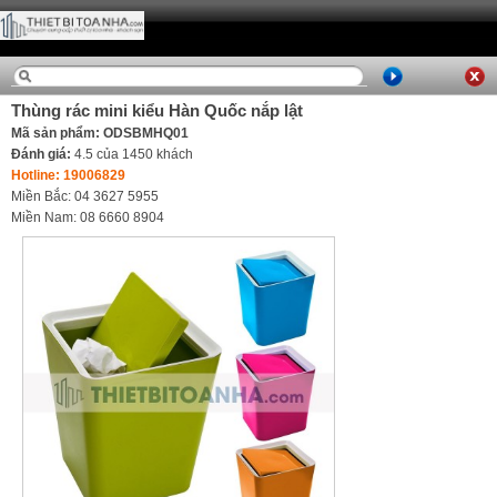
Thùng rác mini kiểu Hàn Quốc nắp lật
Mã sản phẩm: ODSBMHQ01
Đánh giá:
4.5
của
1450
khách
Hotline: 19006829
Miền Bắc: 04 3627 5955
Miền Nam: 08 6660 8904