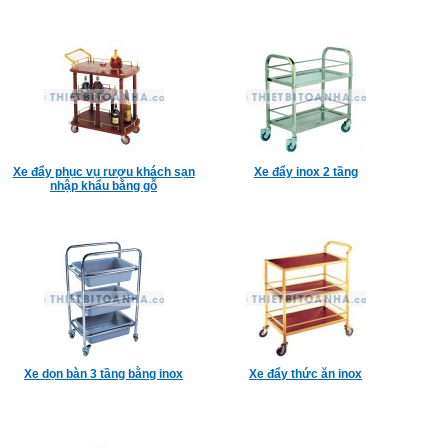
Xe đẩy phục vụ rượu khách sạn
Xe đẩy inox 2 tầng
nhập khẩu bằng gỗ
Xe dọn bàn 3 tầng bằng inox
Xe đẩy thức ăn inox