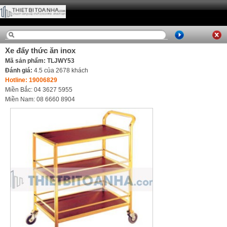
Xe đẩy thức ăn inox
Mã sản phẩm: TLJWY53
Đánh giá:
4.5
của
2678
khách
Hotline: 19006829
Miền Bắc: 04 3627 5955
Miền Nam: 08 6660 8904