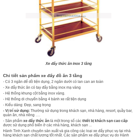
Xe đẩy thức ăn inox 3 tầng
Chi tiết sản phẩm xe đẩy đồ ăn 3 tầng
- Có 3 ngăn để dồ tiện dụng, 2 ngăn dưới có lan can an toàn
- Xe đẩy thức ăn có tay đẩy bằng inox mạ vàng
- Hệ thống khung cột bằng inox vàng.
- Hệ thống di chuyển bằng 4 bánh xe rất tiện dụng
- Kiểu dáng: Đẹp, sang trọng
- Vị trí sử dụng:
Thường sử dụng trong khách sạn, nhà hàng, resort, quầy bar,
quán ăn, nhà riêng ….
- Sản phẩm
xe đẩy thức ăn
là một trong số các
thiết bị khách sạn cao cấp
được sử dụng phổ biến ở các nhà hàng, khách sạn ...
Hành Tinh Xanh chuyên sản xuất và gia công các loại xe đẩy phục vụ tại nhà
hàng khách sạn chất lượng tốt nhất. Các sản phẩm xe đẩy phục vụ do Hành