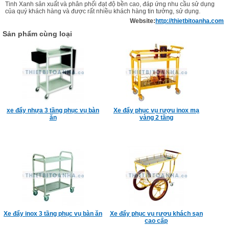
Tinh Xanh sản xuất và phân phối đạt độ bền cao, đáp ứng nhu cầu sử dụng
của quý khách hàng và được rất nhiều khách hàng tin tưởng, sử dụng.
Website:
http://thietbitoanha.com
Sản phẩm cùng loại
xe đẩy nhựa 3 tầng phục vụ bàn
Xe đẩy phục vụ rượu inox mạ
ăn
vàng 2 tầng
Xe đẩy inox 3 tầng phục vụ bàn ăn
Xe đẩy phục vụ rượu khách sạn
cao cấp