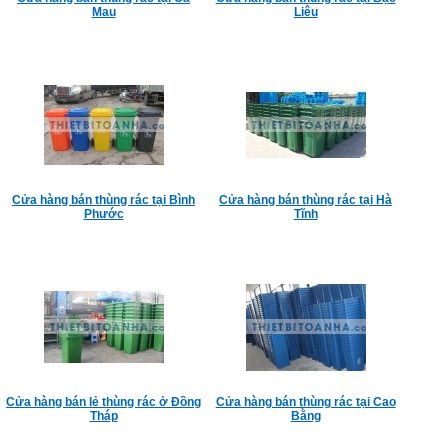
Mau
Liêu
Cửa hàng bán thùng rác tại Bình
Cửa hàng bán thùng rác tại Hà
Phước
Tĩnh
Cửa hàng bán lẻ thùng rác ở Đồng
Cửa hàng bán thùng rác tại Cao
Tháp
Bằng