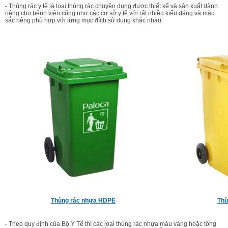
- Thùng rác y tế là loại thùng rác chuyên dụng được thiết kế và sản xuất dành
riêng cho bệnh viện cũng như các cơ sở y tế với rất nhiều kiểu dáng và màu
sắc riêng phù hợp với từng mục đích sử dụng khác nhau.
Thùng rác nhựa HDPE
Thù
- Theo quy định của Bộ Y Tế thì các loại thùng rác nhựa màu vàng hoặc tông