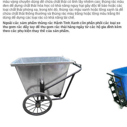
màu vàng chuyên dùng để chứa chất thải có tính lây nhiễm cao; thùng rác màu
đen để đựng chất thải hóa học có khả năng nguy hại gây độc tế bào hoặc các
loại chất thải phóng xạ, trong khi đó, thùng rác màu xanh hoặc tông xanh là để
chứa chất thải thông thường và thùng rác màu trắng hoặc tông màu trắng thì
dùng để đựng các loại rác có khả năng tái chế.
Ngoài các sảm phẩm thùng rác Hành Tinh Xanh còn phân phối các loại xe
thu gom rác đẩy tay để thu gom rác thải hàng ngày từ các hộ gia đình kèm
theo các phụ kiện thay thế của sản phẩm.