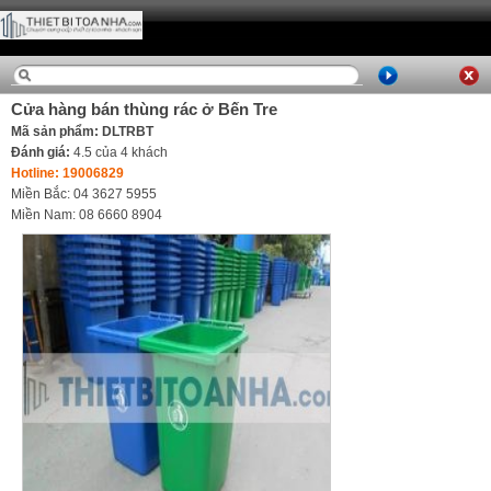
Cửa hàng bán thùng rác ở Bến Tre
Mã sản phẩm: DLTRBT
Đánh giá:
4.5
của
4
khách
Hotline: 19006829
Miền Bắc: 04 3627 5955
Miền Nam: 08 6660 8904